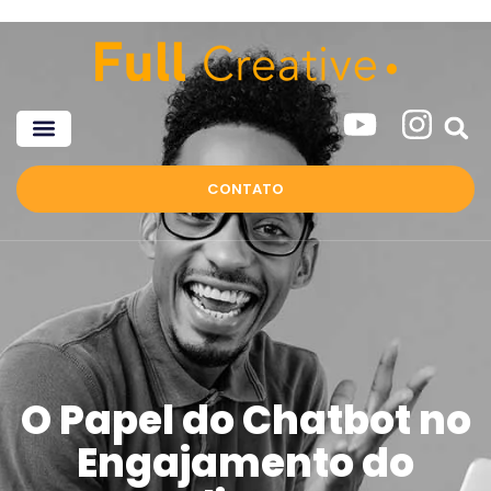
CONTATO
O Papel do Chatbot no
Engajamento do