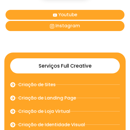
Youtube
Instagram
Serviços Full Creative
Criação de Sites
Criação de Landing Page
Criação de Loja Virtual
Criação de Identidade Visual