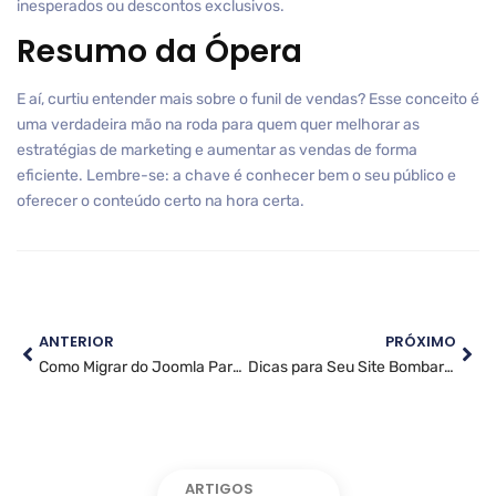
inesperados ou descontos exclusivos.
Resumo da Ópera
E aí, curtiu entender mais sobre o funil de vendas? Esse conceito é
uma verdadeira mão na roda para quem quer melhorar as
estratégias de marketing e aumentar as vendas de forma
eficiente. Lembre-se: a chave é conhecer bem o seu público e
oferecer o conteúdo certo na hora certa.
ANTERIOR
PRÓXIMO
Como Migrar do Joomla Para WordPress
Dicas para Seu Site Bombar na Primeira Página do Google
ARTIGOS