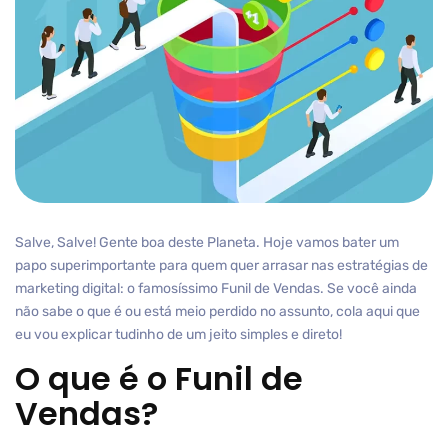
Salve, Salve! Gente boa deste Planeta. Hoje vamos bater um
papo superimportante para quem quer arrasar nas estratégias de
marketing digital: o famosíssimo Funil de Vendas. Se você ainda
não sabe o que é ou está meio perdido no assunto, cola aqui que
eu vou explicar tudinho de um jeito simples e direto!
O que é o Funil de
Vendas?