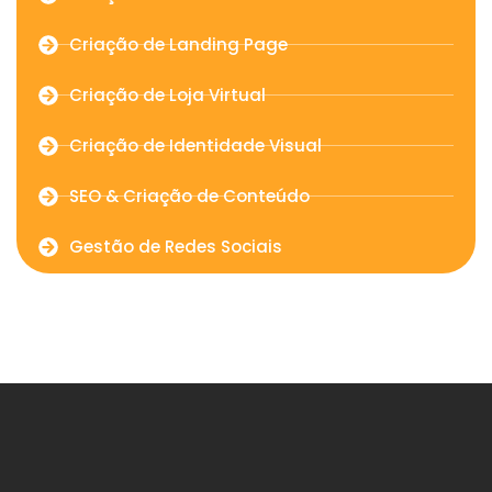
Criação de Landing Page
Criação de Loja Virtual
Criação de Identidade Visual
SEO & Criação de Conteúdo
Gestão de Redes Sociais