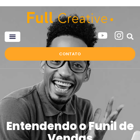
CONTATO
Entendendo o Funil de
Vendas